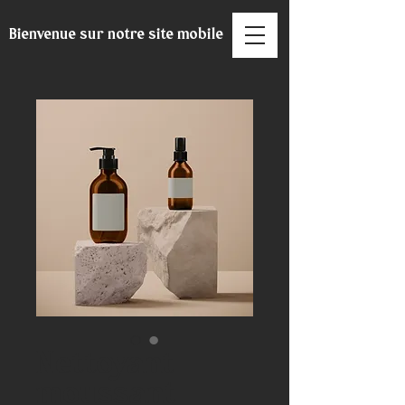
Bienvenue sur notre site mobile
Nettoyant
moussant