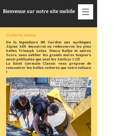
Bienvenue sur notre site mobile
Galerie autos
De la légendaire R8 Gordini aux mythiques
Alpine A110, découvrez ou redécouvrez les plus
belles Triumph, Lotus, Simca Rallye et autres
Scora, sans oublier les grands mères toujours
aussi pétllantes que sont les Amilcar CG5.​
La Saint Germain Classic vous propose de
rencontrer les belles voitures que votre enfance
!