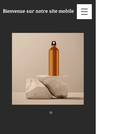
Bienvenue sur notre site mobile
Bouteille en
acier